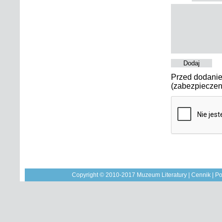
Dodaj
Przed dodanie
(zabezpieczen
Copyright © 2010-2017 Muzeum Literatury |
Cennik
|
Po